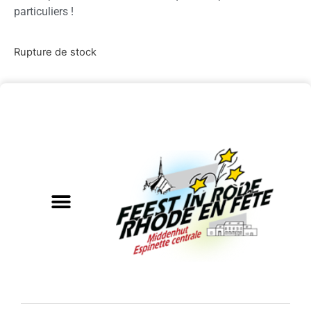
particuliers !
Rupture de stock