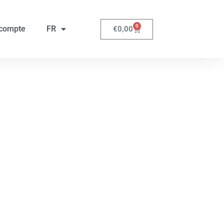
0
compte
FR
€
0,00