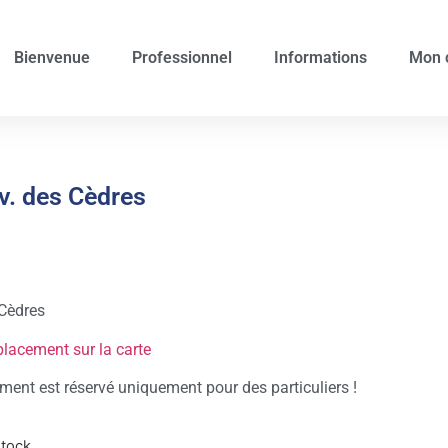
Bienvenue
Professionnel
Informations
Mon 
v. des Cèdres
Cèdres
placement sur la carte
ent est réservé uniquement pour des particuliers !
stock