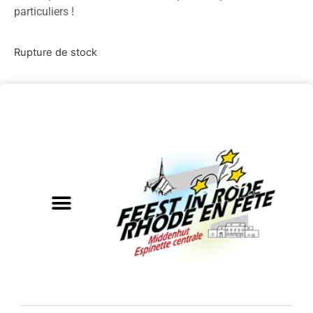
particuliers !
Rupture de stock