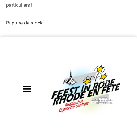
particuliers !
Rupture de stock