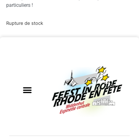
particuliers !
Rupture de stock