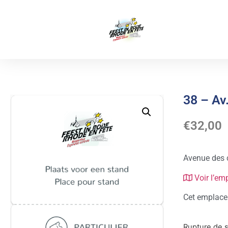
38 – Av
€
32,00
Avenue des 
Voir l’em
Cet emplacem
Rupture de 