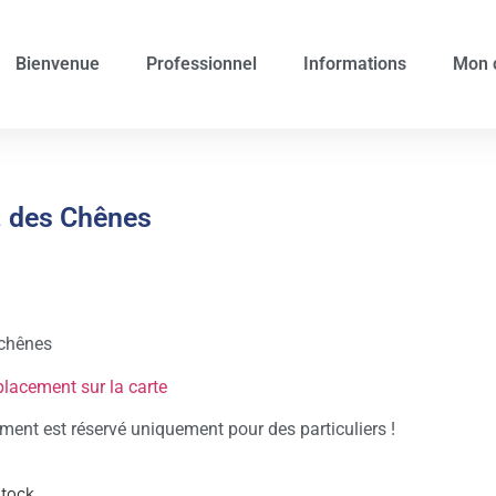
Bienvenue
Professionnel
Informations
Mon 
. des Chênes
chênes
placement sur la carte
ent est réservé uniquement pour des particuliers !
stock