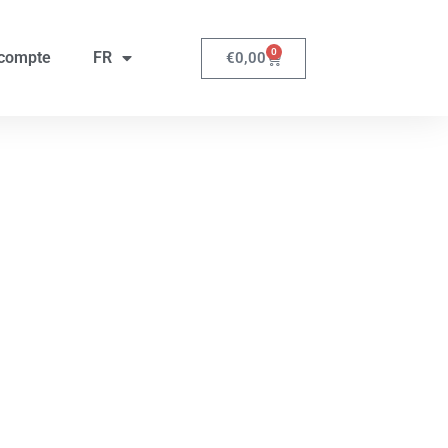
0
compte
FR
€
0,00