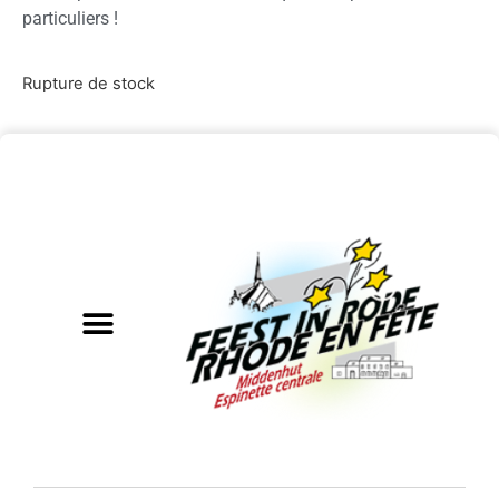
particuliers !
Rupture de stock