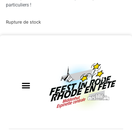
particuliers !
Rupture de stock