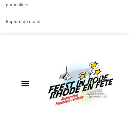
particuliers !
Rupture de stock