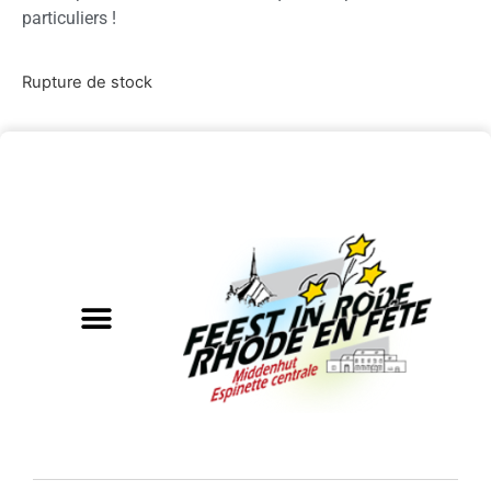
particuliers !
Rupture de stock